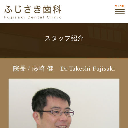
MENU
スタッフ紹介
院長 / 藤崎 健 Dr.Takeshi Fujisaki